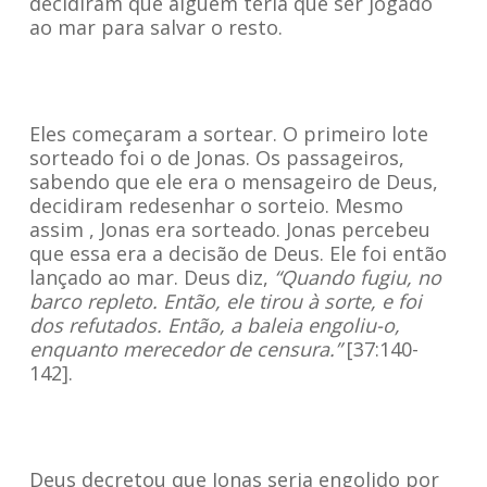
decidiram que alguém teria que ser jogado
ao mar para salvar o resto.
Eles começaram a sortear. O primeiro lote
sorteado foi o de Jonas. Os passageiros,
sabendo que ele era o mensageiro de Deus,
decidiram redesenhar o sorteio. Mesmo
assim , Jonas era sorteado. Jonas percebeu
que essa era a decisão de Deus. Ele foi então
lançado ao mar. Deus diz,
“Quando fugiu, no
barco repleto. Então, ele tirou à sorte, e foi
dos refutados. Então, a baleia engoliu-o,
enquanto merecedor de censura.”
[37:140-
142].
Deus decretou que Jonas seria engolido por