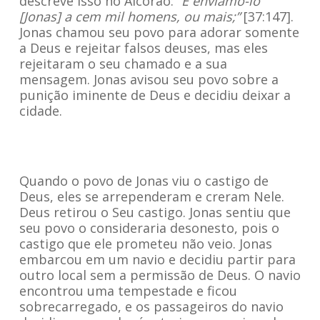
descreve isso no Alcorão:
“E enviamo-lo
[Jonas] a cem mil homens, ou mais;”
[37:147].
Jonas chamou seu povo para adorar somente
a Deus e rejeitar falsos deuses, mas eles
rejeitaram o seu chamado e a sua
mensagem. Jonas avisou seu povo sobre a
punição iminente de Deus e decidiu deixar a
cidade.
Quando o povo de Jonas viu o castigo de
Deus, eles se arrependeram e creram Nele.
Deus retirou o Seu castigo. Jonas sentiu que
seu povo o consideraria desonesto, pois o
castigo que ele prometeu não veio. Jonas
embarcou em um navio e decidiu partir para
outro local sem a permissão de Deus. O navio
encontrou uma tempestade e ficou
sobrecarregado, e os passageiros do navio