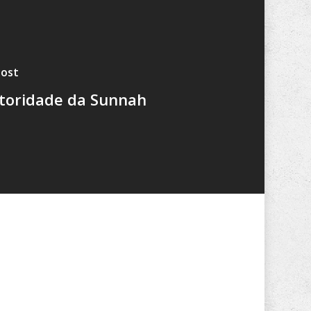
Post
toridade da Sunnah