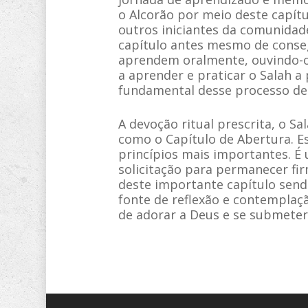
o Alcorão por meio deste capít
outros iniciantes da comunida
capítulo antes mesmo de conse
aprendem oralmente, ouvindo-o 
a aprender e praticar o Salah a
fundamental desse processo de
A devoção ritual prescrita, o 
como o Capítulo de Abertura. E
princípios mais importantes. É 
solicitação para permanecer fi
deste importante capítulo sen
fonte de reflexão e contemplaçã
de adorar a Deus e se submeter 