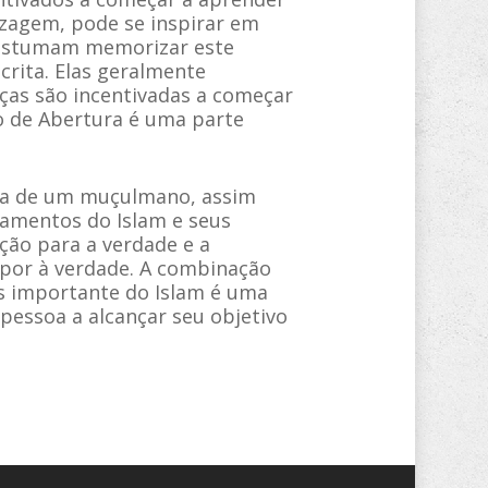
izagem, pode se inspirar em
costumam memorizar este
rita. Elas geralmente
nças são incentivadas a começar
lo de Abertura é uma parte
vida de um muçulmano, assim
damentos do Islam e seus
ção para a verdade e a
opor à verdade. A combinação
s importante do Islam é uma
pessoa a alcançar seu objetivo