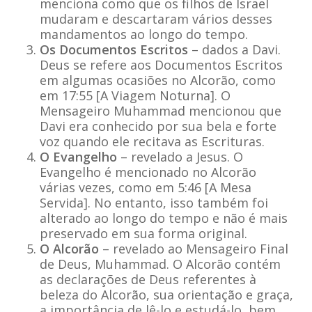
menciona como que os filhos de Israel
mudaram e descartaram vários desses
mandamentos ao longo do tempo.
Os Documentos Escritos
– dados a Davi.
Deus se refere aos Documentos Escritos
em algumas ocasiões no Alcorão, como
em 17:55 [A Viagem Noturna]. O
Mensageiro Muhammad mencionou que
Davi era conhecido por sua bela e forte
voz quando ele recitava as Escrituras.
O Evangelho
– revelado a Jesus. O
Evangelho é mencionado no Alcorão
várias vezes, como em 5:46 [A Mesa
Servida]. No entanto, isso também foi
alterado ao longo do tempo e não é mais
preservado em sua forma original.
O Alcorão
– revelado ao Mensageiro Final
de Deus, Muhammad. O Alcorão contém
as declarações de Deus referentes à
beleza do Alcorão, sua orientação e graça,
a importância de lê-lo e estudá-lo, bem