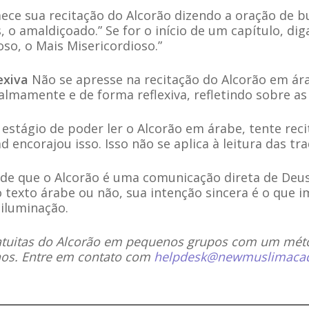
ce sua recitação do Alcorão dizendo a oração de b
 o amaldiçoado.” Se for o início de um capítulo, dig
so, o Mais Misericordioso.”
exiva
Não se apresse na recitação do Alcorão em ár
almamente e de forma reflexiva, refletindo sobre as
 estágio de poder ler o Alcorão em árabe, tente re
ncorajou isso. Isso não se aplica à leitura das tr
e que o Alcorão é uma comunicação direta de Deus
 texto árabe ou não, sua intenção sincera é o que 
 iluminação.
ratuitas do Alcorão em pequenos grupos com um mét
os. Entre em contato com
helpdesk@newmuslimaca