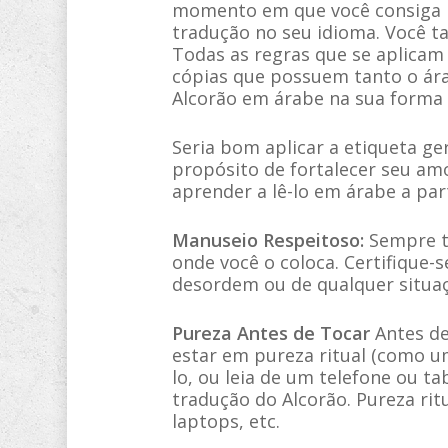
momento em que você consiga le
tradução no seu idioma. Você 
Todas as regras que se aplicam
cópias que possuem tanto o ára
Alcorão em árabe na sua forma e
Seria bom aplicar a etiqueta ge
propósito de fortalecer seu a
aprender a lê-lo em árabe a part
Manuseio Respeitoso:
Sempre tr
onde você o coloca. Certifique-
desordem ou de qualquer situa
Pureza Antes de Tocar
Antes de
estar em pureza ritual (como u
lo, ou leia de um telefone ou t
tradução do Alcorão. Pureza ritu
laptops, etc.