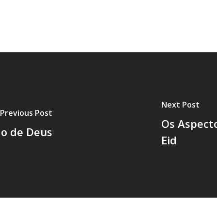
Next Post
Previous Post
Os Aspecto
ão de Deus
Eid