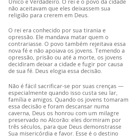
Único e Verdadeiro. O rei e o povo da cidade
não aceitavam que eles deixassem sua
religião para crerem em Deus.
O rei era conhecido por sua tirania e
opressão. Ele mandava matar quem o
contrariasse. O povo também rejeitava essa
nova fé e não apoiava os jovens. Temendo a
opressão, prisão ou até a morte, os jovens
decidiram deixar a cidade e fugir por causa
de sua fé. Deus elogia essa decisão.
Não é fácil sacrificar-se por suas crenças —
especialmente quando isso custa seu lar,
família e amigos. Quando os jovens tomaram
essa decisão e foram descansar numa
caverna, Deus os honrou com um milagre
preservado no Alcorão: eles dormiram por
três séculos, para que Deus demonstrasse
Sua misericórdia e favor. Esse é o destino