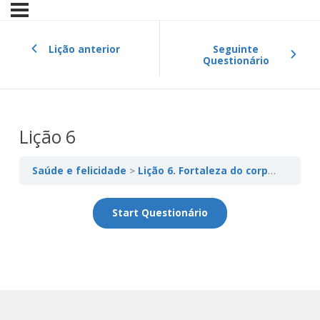
Lição anterior
Seguinte
Questionário
Lição 6
Saúde e felicidade
Lição 6. Fortaleza do corpo e do espírito: Ser ativo e saudável.