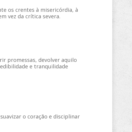
e os crentes à misericórdia, à
 vez da crítica severa.
ir promessas, devolver aquilo
edibilidade e tranquilidade
suavizar o coração e disciplinar