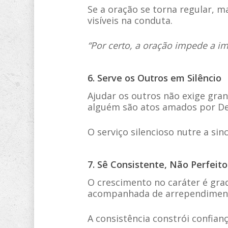
Se a oração se torna regular, m
visíveis na conduta.
“Por certo, a oração impede a im
6. Serve os Outros em Silêncio
Ajudar os outros não exige grand
alguém são atos amados por De
O serviço silencioso nutre a sin
7. Sê Consistente, Não Perfeito
O crescimento no caráter é grad
acompanhada de arrependiment
A consistência constrói confia