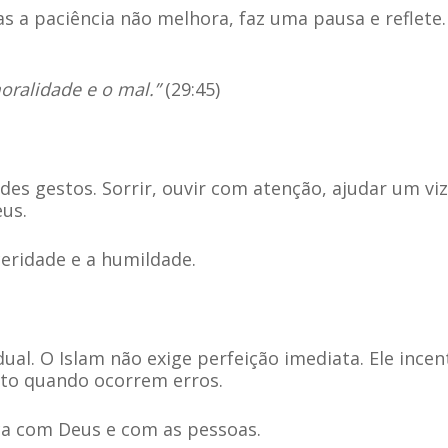
as a paciência não melhora, faz uma pausa e reflete
oralidade e o mal.”
(29:45)
es gestos. Sorrir, ouvir com atenção, ajudar um viz
us.
ceridade e a humildade.
ual. O Islam não exige perfeição imediata. Ele incen
o quando ocorrem erros.
nça com Deus e com as pessoas.