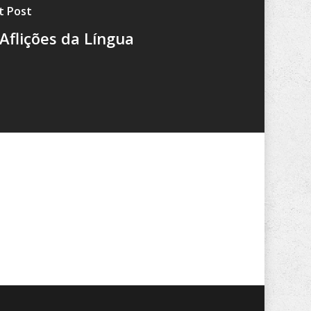
t Post
Aflições da Língua