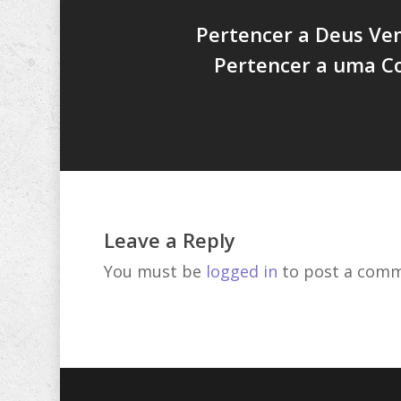
Pertencer a Deus Ve
Pertencer a uma 
Leave a Reply
You must be
logged in
to post a comm