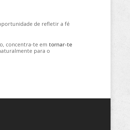
portunidade de refletir a fé
so, concentra-te em
tornar-te
 naturalmente para o