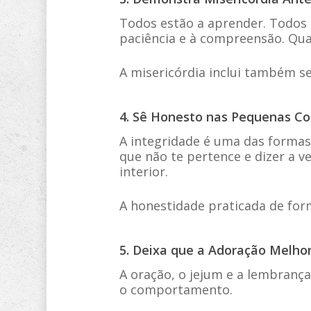
Todos estão a aprender. Todos 
paciência e à compreensão. Qua
A misericórdia inclui também s
4. Sê Honesto nas Pequenas Co
A integridade é uma das formas
que não te pertence e dizer a v
interior.
A honestidade praticada de for
5. Deixa que a Adoração Melho
A oração, o jejum e a lembrança 
o comportamento.