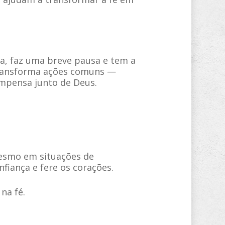
ia, faz uma breve pausa e tem a
transforma ações comuns —
ompensa junto de Deus.
mesmo em situações de
nfiança e fere os corações.
na fé.