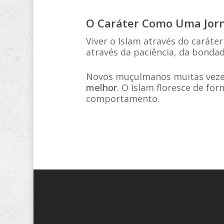
O Caráter Como Uma Jorn
Viver o Islam através do caráter
através da paciência, da bondad
Novos muçulmanos muitas vezes 
melhor
. O Islam floresce de fo
comportamento.