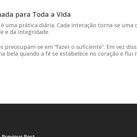
ada para Toda a Vida
 é uma prática diária. Cada interação torna-se uma o
e e da integridade.
preocupam-se em “fazer o suficiente”. Em vez dis
rma bela quando a fé se estabelece no coração e flui
Previous Post